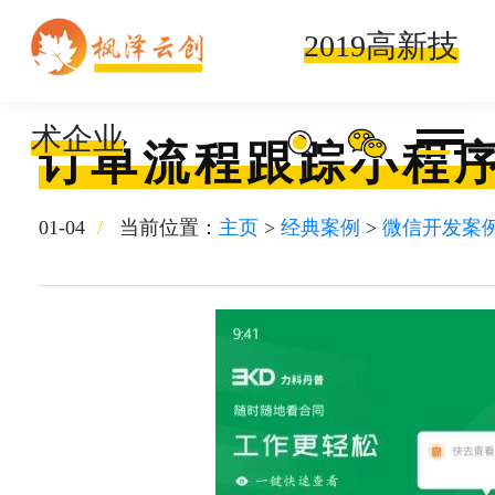
2019高新技
术企业
订单流程跟踪小程
01-04
当前位置：
主页
>
经典案例
>
微信开发案