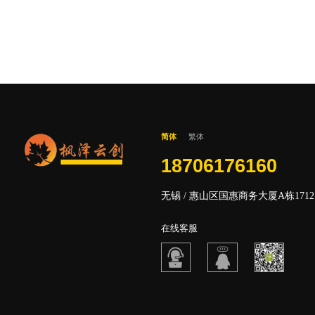
简体
繁体
18706176160
无锡 / 惠山区国惠商务大厦A栋1712
在线客服