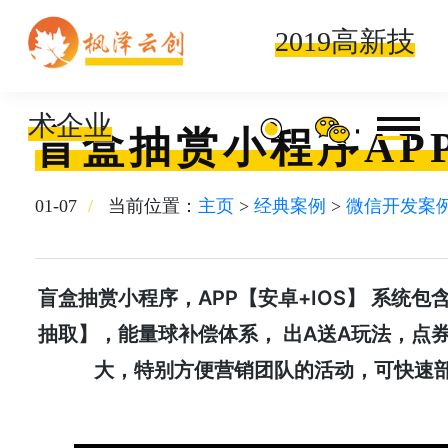
2019高新技
术企业
盲盒抽赏小程序AP
01-07
当前位置：
主页
>
经典案例
>
微信开发案
盲盒抽赏小程序，APP【安卓+IOS】 系统
抽取】，能量球补偿体系， 出A送A玩法，点
大，特别方便营销团队的活动，可快速